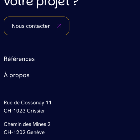
votre projet ?
Nous contacter
Footer Menu
Références
À propos
Rue de Cossonay 11
CH-1023 Crissier
Chemin des Mines 2
CH-1202 Genève