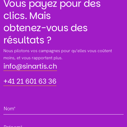
Vous payez pour des
clics. Mais
obtenez-vous des
résultats ?
Nous pilotons vos campagnes pour qu’elles vous coûtent
info@sinartis.ch
moins, et vous rapportent plus.
info@sinartis.ch
+41 21 601 63 36
+41 21 601 63 36
Nom*