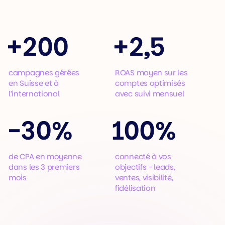
+
200
+
2,5
campagnes gérées
ROAS moyen sur les
en Suisse et à
comptes optimisés
l’international
avec suivi mensuel
-
30%
100%
de CPA en moyenne
connecté à vos
dans les 3 premiers
objectifs - leads,
mois
ventes, visibilité,
fidélisation