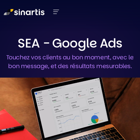
Aller au contenu principal
SEA - Google Ads
Touchez vos clients au bon moment, avec le
bon message, et des résultats mesurables.