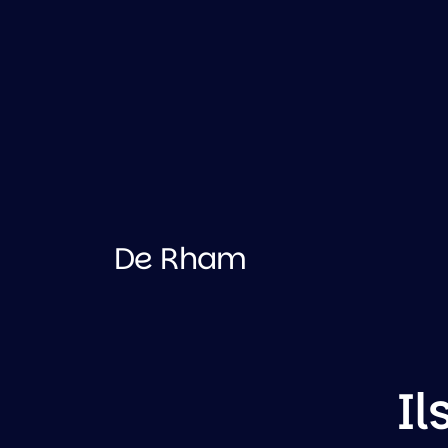
de Rham
I