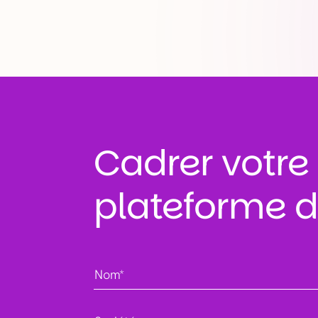
Cadrer votre
plateforme d
Nom*