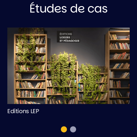
Études de cas
Editions LEP
R