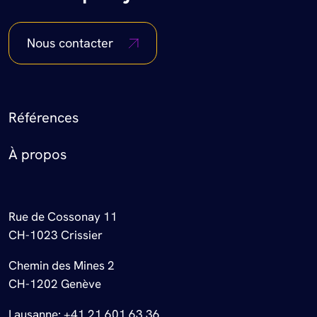
Nous contacter
Footer Menu
Références
À propos
Rue de Cossonay 11
CH-1023 Crissier
Chemin des Mines 2
CH-1202 Genève
Lausanne:
+41 21 601 63 36