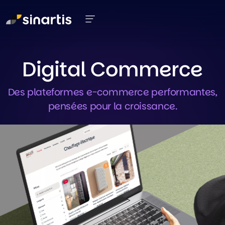
Aller au contenu principal
Digital Commerce
Des plateformes e-commerce performantes,
pensées pour la croissance.