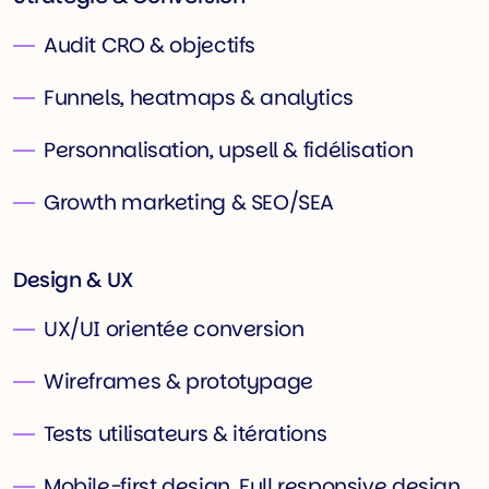
Audit CRO & objectifs
Funnels, heatmaps & analytics
Personnalisation, upsell & fidélisation
Growth marketing & SEO/SEA
Design & UX
UX/UI orientée conversion
Wireframes & prototypage
Tests utilisateurs & itérations
Mobile-first design, Full responsive design