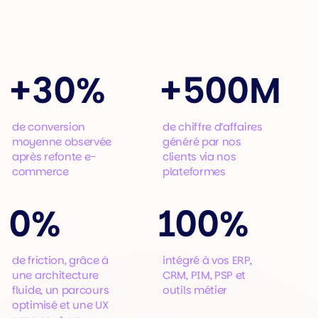
+
30%
+
500M
de conversion
de chiffre d’affaires
moyenne observée
généré par nos
après refonte e-
clients via nos
commerce
plateformes
0%
100%
de friction, grâce à
intégré à vos ERP,
une architecture
CRM, PIM, PSP et
fluide, un parcours
outils métier
optimisé et une UX