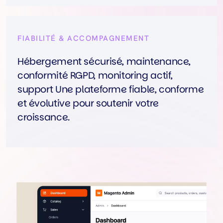
FIABILITÉ & ACCOMPAGNEMENT
Hébergement sécurisé, maintenance,
conformité RGPD, monitoring actif,
support Une plateforme fiable, conforme
et évolutive pour soutenir votre
croissance.