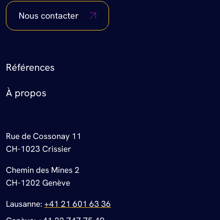
Nous contacter
Footer Menu
Références
À propos
Rue de Cossonay 11
CH-1023 Crissier
Chemin des Mines 2
CH-1202 Genève
Lausanne:
+41 21 601 63 36