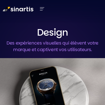
Aller au contenu principal
Design
Des expériences visuelles qui élèvent votre
marque et captivent vos utilisateurs.