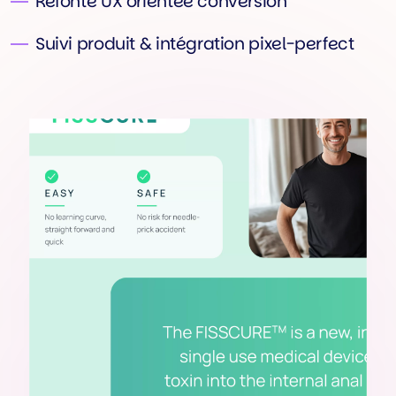
Refonte UX orientée conversion
Suivi produit & intégration pixel-perfect