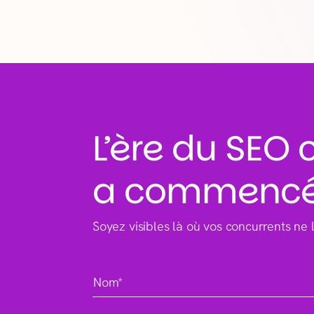
L’ère du SEO
a commenc
Soyez visibles là où vos concurrents ne 
Nom*