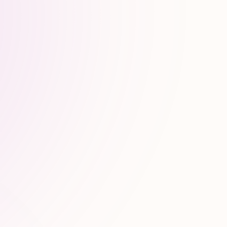
nus, votre présence digitale et vos
t comprises, reprises et citées par les
ion, mais de pertinence sémantique, de
fiabilité perçue par les modèles IA.