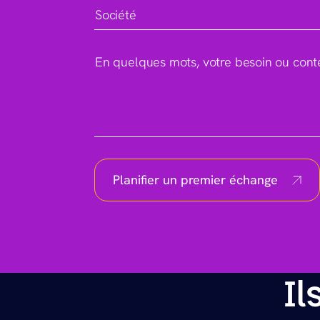
Société
En quelques mots, votre besoin ou cont
Planifier un premier échange
I