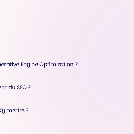
comprise par les IA.
erative Engine Optimization ?
ent du SEO ?
s’y mettre ?