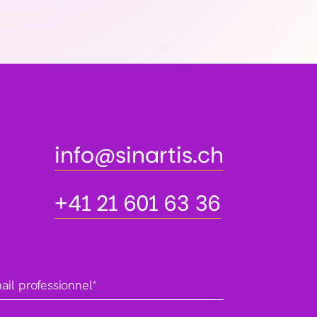
info@sinartis.ch
info@sinartis.ch
+41 21 601 63 36
+41 21 601 63 36
ail professionnel*