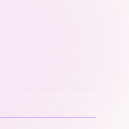
encore. Vous, si.