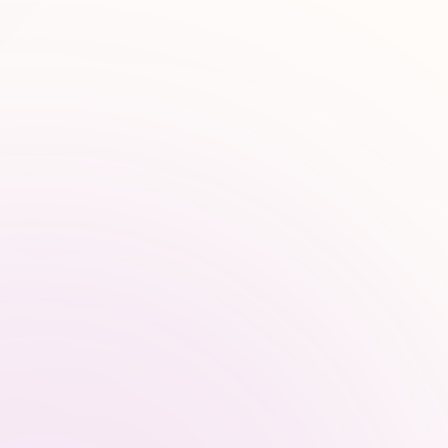
CRÉER UN AVANTAGE
CONCURRENTIEL DURABLE
Vos concurrents n’y sont pas