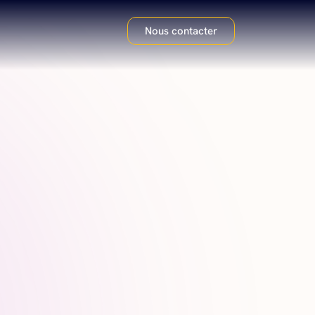
on
Nous contacter
prend de vous