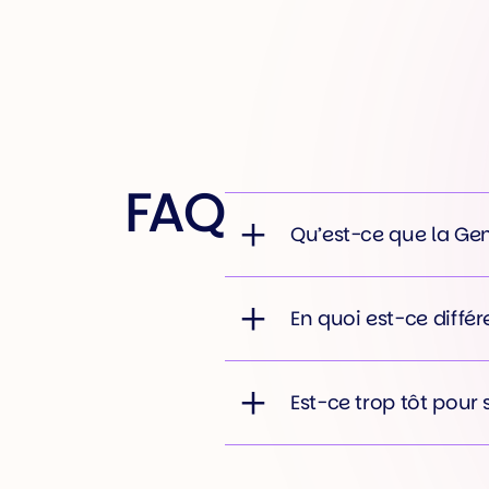
question, vous êtes la réponse.
FAQ
Qu’est-ce que la Gen
En quoi est-ce différ
Est-ce trop tôt pour 