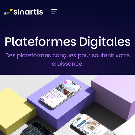
Aller au contenu principal
Plateformes Digitales
Des plateformes conçues pour soutenir votre
croissance.