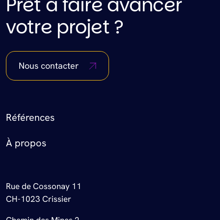
Prêt à faire avancer
votre projet ?
Nous contacter
Footer Menu
Références
À propos
Rue de Cossonay 11
CH-1023 Crissier