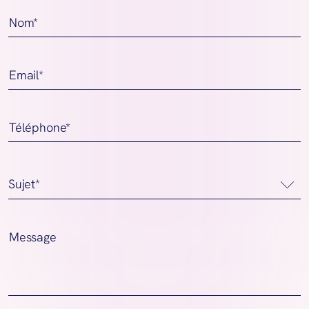
Nom*
Email*
Téléphone*
Message