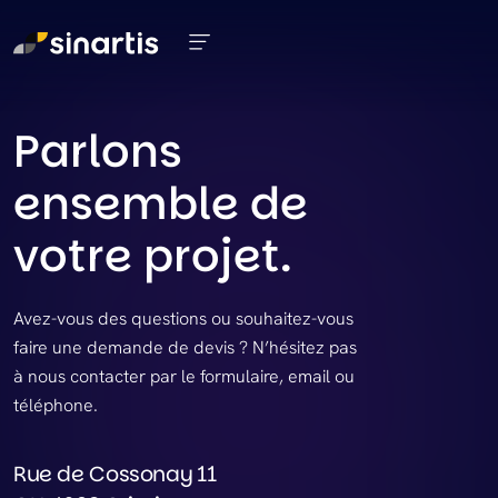
Aller au contenu principal
Parlons
ensemble de
votre projet.
Avez-vous des questions ou souhaitez-vous
faire une demande de devis ? N’hésitez pas
à nous contacter par le formulaire, email ou
téléphone.
Rue de Cossonay 11