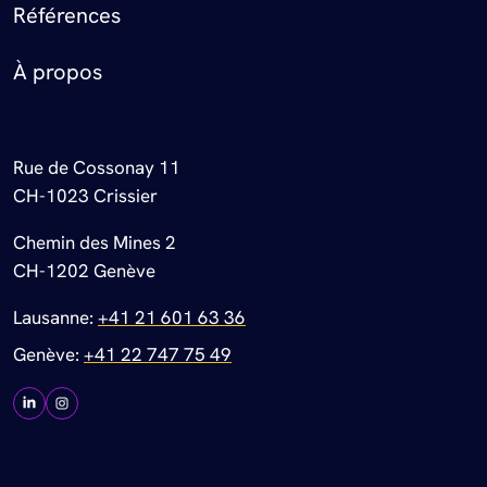
Références
À propos
Rue de Cossonay 11
CH-1023 Crissier
Chemin des Mines 2
CH-1202 Genève
Lausanne:
+41 21 601 63 36
Genève:
+41 22 747 75 49