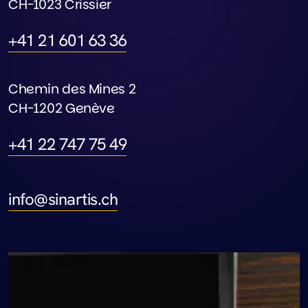
CH-1023 Crissier
+41 21 601 63 36
+41 21 601 63 36
Chemin des Mines 2
CH-1202 Genève
+41 22 747 75 49
+41 22 747 75 49
info@sinartis.ch
info@sinartis.ch